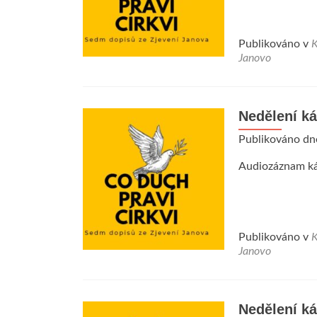
Publikováno v
K
Janovo
Nedělení ká
Publikováno d
Audiozáznam ká
Publikováno v
K
Janovo
Nedělení ká