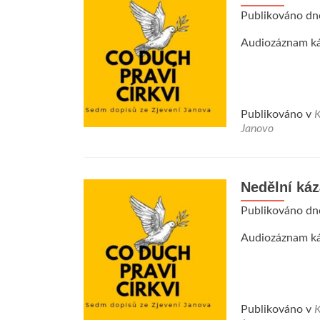
Publikováno d
Audiozáznam ká
Publikováno v
K
Janovo
Nedělní káz
Publikováno d
Audiozáznam ká
Publikováno v
K