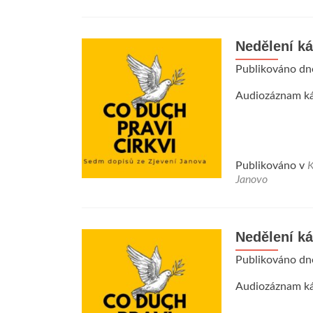
Nedělení ká
Publikováno d
Audiozáznam ká
Publikováno v
K
Janovo
Nedělení ká
Publikováno d
Audiozáznam ká