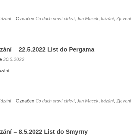
ázání
Označen
Co duch praví církvi
,
Jan Macek
,
kázání
,
Zjevení
zání – 22.5.2022 List do Pergama
ne
30.5.2022
zání
ázání
Označen
Co duch praví církvi
,
Jan Macek
,
kázání
,
Zjevení
zání – 8.5.2022 List do Smyrny