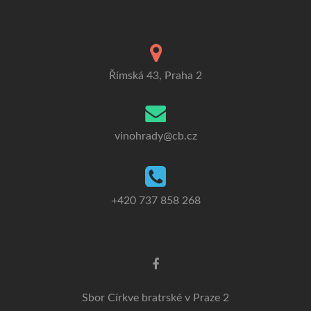
Římská 43, Praha 2
vinohrady@cb.cz
+420 737 858 268
Odkaz
Facebook
Sbor Církve bratrské v Praze 2