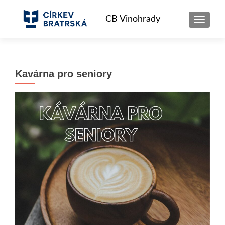
ROZBAL
Kavárna pro seniory