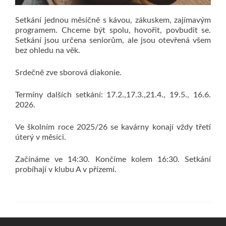
Setkání jednou měsíčně s kávou, zákuskem, zajímavým
programem. Chceme být spolu, hovořit, povbudit se.
Setkání jsou určena seniorům, ale jsou otevřená všem
bez ohledu na věk.
Srdečně zve sborová diakonie.
Termíny dalších setkání: 17.2.,17.3.,21.4., 19.5., 16.6.
2026.
Ve školním roce 2025/26 se kavárny konají vždy třetí
úterý v měsíci.
Začínáme ve 14:30. Končíme kolem 16:30. Setkání
probíhají v klubu A v přízemí.