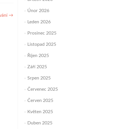
žíte
oveň
Únor 2026
sitosti.
ování
→
Leden 2026
Prosinec 2025
Listopad 2025
Říjen 2025
Září 2025
Srpen 2025
Červenec 2025
Červen 2025
Květen 2025
Duben 2025