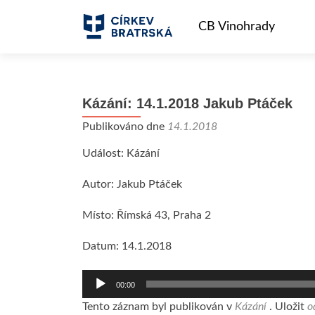
Kázání: 14.1.2018 Jakub Ptáček
Publikováno dne
14.1.2018
Událost: Kázání
Autor: Jakub Ptáček
Místo: Římská 43, Praha 2
Datum: 14.1.2018
Audio
00:00
přehrávač
Tento záznam byl publikován v
Kázání
. Uložit
o