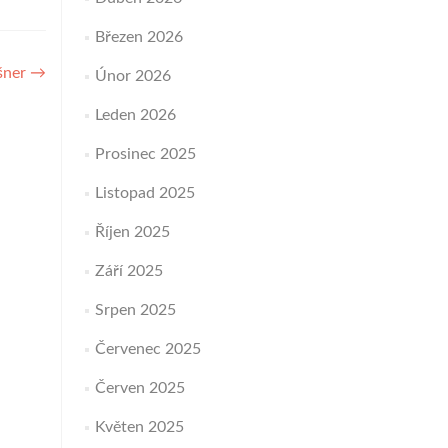
šíte
bo
Březen 2026
žíte
oveň
šner
→
Únor 2026
sitosti.
Leden 2026
Prosinec 2025
Listopad 2025
Říjen 2025
Září 2025
Srpen 2025
Červenec 2025
Červen 2025
Květen 2025