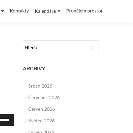
Kontakty
Pronájem prostor
Kalendáře
Vyhledávání
ARCHIVY
Srpen 2026
Červenec 2026
Červen 2026
užitím
Květen 2026
pek
horu/dolů
Duben 2026